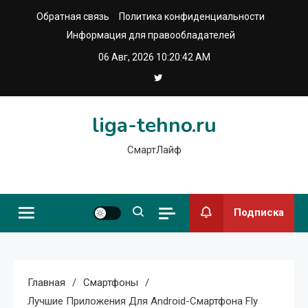
Перейти
Обратная связь
Политика конфиденциальности
к
Информация для правообладателей
содержимому
06 Авг, 2026
10:20:43 AM
liga-tehno.ru
СмартЛайф
Подписка
Главная
Смартфоны
Лучшие Приложения Для Android-Смартфона Fly