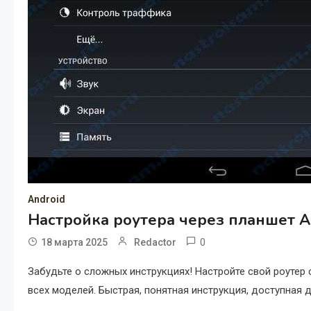
Android
Настройка роутера через планшет A
0
18 марта 2025
Redactor
Забудьте о сложных инструкциях! Настройте свой роутер
всех моделей. Быстрая, понятная инструкция, доступная 