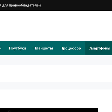
 для правообладателей
и
Ноутбуки
Планшеты
Процессор
Смартфоны