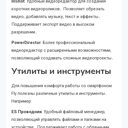
InShot
: Удобный видеоредактор для создания
коротких видеороликов․ Позволяет обрезать
видео, добавлять музыку, текст и эффекты․
Поддерживает экспорт видео в высоком
разрешении․
PowerDirector
: Более профессиональный
видеоредактор с расширенными возможностями,
позволяющий создавать сложные видеопроекты․
Утилиты и инструменты
Для повышения комфорта работы со смартфоном
Fly полезны различные утилиты и инструменты․
Например:
ES Проводник
: Удобный файловый менеджер,
позволяющий управлять файлами и папками на
устройстве․ Поддерживает работу с облачными