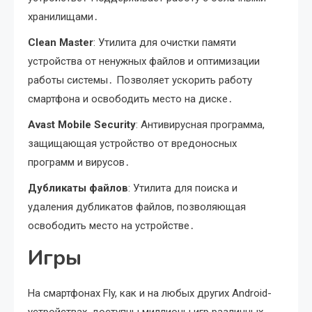
хранилищами․
Clean Master
: Утилита для очистки памяти
устройства от ненужных файлов и оптимизации
работы системы․ Позволяет ускорить работу
смартфона и освободить место на диске․
Avast Mobile Security
: Антивирусная программа,
защищающая устройство от вредоносных
программ и вирусов․
Дубликаты файлов
: Утилита для поиска и
удаления дубликатов файлов, позволяющая
освободить место на устройстве․
Игры
На смартфонах Fly, как и на любых других Android-
устройствах, доступны миллионы игр различных