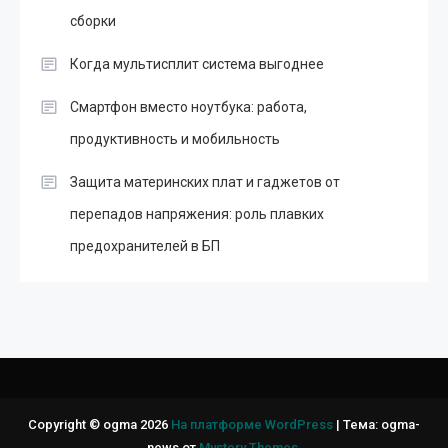
сборки
Когда мультисплит система выгоднее
Смартфон вместо ноутбука: работа,
продуктивность и мобильность
Защита материнских плат и гаджетов от
перепадов напряжения: роль плавких
предохранителей в БП
Copyright © ogma 2026
На платформе WordPress
|
Тема: ogma-
news от
Mystery Themes
.