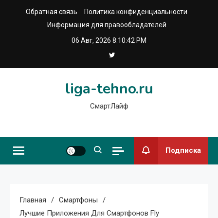
Перейти
Обратная связь
Политика конфиденциальности
к
Информация для правообладателей
содержимому
06 Авг, 2026
8:10:43 PM
liga-tehno.ru
СмартЛайф
Подписка
Главная
Смартфоны
Лучшие Приложения Для Смартфонов Fly