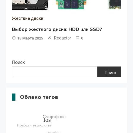
Жесткие диски
Выбор жесткого диска: HDD или SSD?
Redactor
18 Марта 2025
0
Поиск
Поиск
Облако тегов