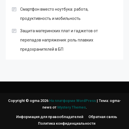
Смартфон вместо ноутбука: работа,
продуктивность и мобильность
Защита материнских плат и гаджетов от
перепадов напряжения: роль плавких
предохранителей в БП
Copyright © ogma 2026
На платформе WordPress
|
Тема: ogma-
news от
Mystery Themes
.
Информация для правообладателей
Обратная связь
Политика конфиденциальности