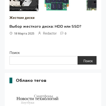
Жесткие диски
Выбор жесткого диска: HDD или SSD?
Redactor
18 Марта 2025
0
Поиск
Поиск
Облако тегов