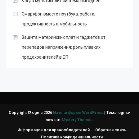
Когда мультисплит система выгоднее
Смартфон вместо ноутбука: работа,
продуктивность и мобильность
Защита материнских плат и гаджетов от
перепадов напряжения: роль плавких
предохранителей в БП
Copyright © ogma 2026
На платформе WordPress
|
Тема: ogma-
news от
Mystery Themes
.
Информация для правообладателей
Обратная связь
Политика конфиденциальности