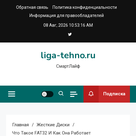
Перейти
Обратная связь
Политика конфиденциальности
к
Информация для правообладателей
содержимому
08 Авг, 2026
10:53:17 AM
liga-tehno.ru
СмартЛайф
Подписка
Главная
Жесткие Диски
Что Такое FAT32 И Как Она Работает