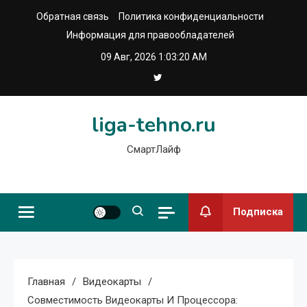
Перейти
Обратная связь
Политика конфиденциальности
к
Информация для правообладателей
содержимому
09 Авг, 2026
1:03:21 AM
liga-tehno.ru
СмартЛайф
Подписка
Главная
Видеокарты
Совместимость Видеокарты И Процессора: