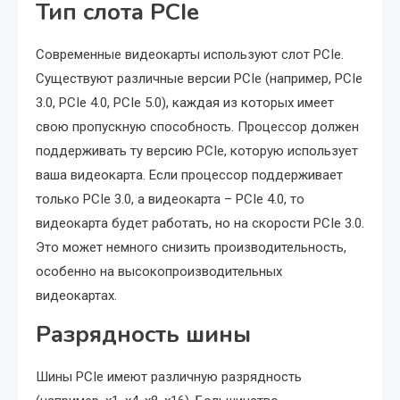
Тип слота PCIe
Современные видеокарты используют слот PCIe.
Существуют различные версии PCIe (например, PCIe
3.0, PCIe 4.0, PCIe 5.0), каждая из которых имеет
свою пропускную способность. Процессор должен
поддерживать ту версию PCIe, которую использует
ваша видеокарта. Если процессор поддерживает
только PCIe 3.0, а видеокарта – PCIe 4.0, то
видеокарта будет работать, но на скорости PCIe 3.0.
Это может немного снизить производительность,
особенно на высокопроизводительных
видеокартах.
Разрядность шины
Шины PCIe имеют различную разрядность