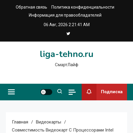
Перейти
Обратная связь
Политика конфиденциальности
к
Информация для правообладателей
содержимому
06 Авг, 2026
2:21:42 AM
liga-tehno.ru
СмартЛайф
Подписка
Главная
Видеокарты
Совместимость Видеокарт С Процессорами Intel