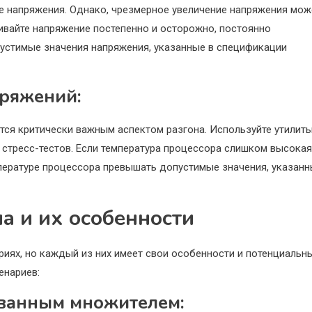
е напряжения. Однако, чрезмерное увеличение напряжения мож
ивайте напряжение постепенно и осторожно, постоянно
пустимые значения напряжения, указанные в спецификации
пряжений:
тся критически важным аспектом разгона. Используйте утилит
 стресс-тестов. Если температура процессора слишком высокая
мпературе процессора превышать допустимые значения, указан
а и их особенности
иях, но каждый из них имеет свои особенности и потенциальн
енариев:
ованным множителем: