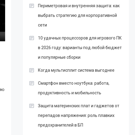
Периметровая и внутренняя защита: как
выбрать стратегию для корпоративной
сети
10 удачных процессоров для игрового ПК
в 2026 году: варианты под любой бюджет
и популярные сборки
Когда мультисплит система выгоднее
Смартфон вместо ноутбука: работа,
ию
продуктивность и мобильность
Защита материнских плат и гаджетов от
перепадов напряжения: роль плавких
предохранителей в БП