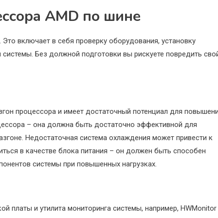
ессора AMD по шине
. Это включает в себя проверку оборудования, установку
 системы. Без должной подготовки вы рискуете повредить сво
азгон процессора и имеет достаточный потенциал для повышен
цессора – она должна быть достаточно эффективной для
разгоне. Недостаточная система охлаждения может привести к
ться в качестве блока питания – он должен быть способен
понентов системы при повышенных нагрузках.
ой платы и утилита мониторинга системы, например, HWMonitor