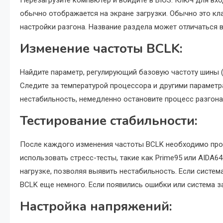
обычно отображается на экране загрузки. Обычно это клав
настройки разгона. Название раздела может отличаться 
Изменение частоты BCLK:
Найдите параметр, регулирующий базовую частоту шины (
Следите за температурой процессора и другими параметр
нестабильность, немедленно остановите процесс разгона
Тестирование стабильности:
После каждого изменения частоты BCLK необходимо прот
использовать стресс-тесты, такие как Prime95 или AIDA64 
нагрузке, позволяя выявить нестабильность. Если систем
BCLK еще немного. Если появились ошибки или система за
Настройка напряжений: