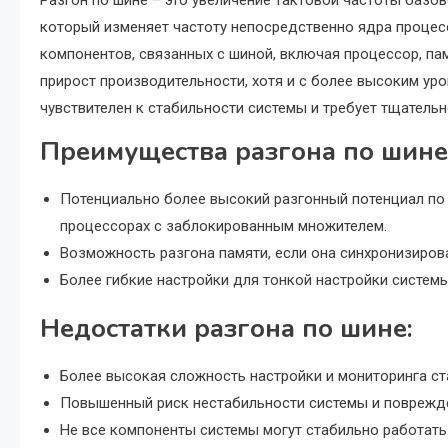
который изменяет частоту непосредственно ядра процесс
компонентов, связанных с шиной, включая процессор, па
прирост производительности, хотя и с более высоким ур
чувствителен к стабильности системы и требует тщательн
Преимущества разгона по шине
Потенциально более высокий разгонный потенциал по 
процессорах с заблокированным множителем.
Возможность разгона памяти, если она синхронизиров
Более гибкие настройки для тонкой настройки системы
Недостатки разгона по шине:
Более высокая сложность настройки и мониторинга ст
Повышенный риск нестабильности системы и поврежд
Не все компоненты системы могут стабильно работать