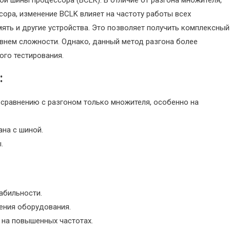
ора, изменение BCLK влияет на частоту работы всех
мять и другие устройства. Это позволяет получить комплексный
овнем сложности. Однако, данный метод разгона более
ого тестирования.
:
сравнению с разгоном только множителя, особенно на
ана с шиной.
.
абильности.
ения оборудования.
 на повышенных частотах.