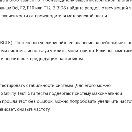
иши Del, F2, F10 или F12. В BIOS найдите раздел, отвечающий з
в зависимости от производителя материнской платы.
BCLK). Постепенно увеличивайте ее значение на небольшие шаг
ами системы, используя утилиты мониторинга. Если вы заметил
 и вернитесь к предыдущим настройкам.
естировать стабильность системы. Для этого можно
Stability Test. Эти тесты подвергают систему максимальной
а прошла тест без ошибок, можно попробовать увеличить часто
висает, снизьте частоту.