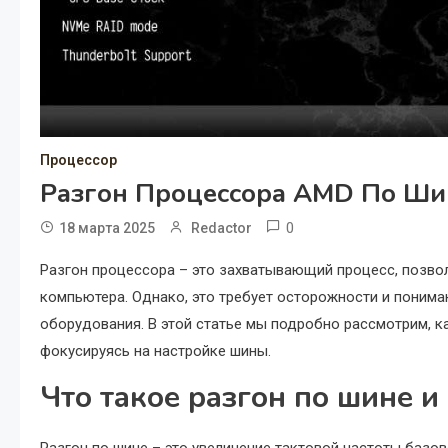
Процессор
Разгон Процессора AMD По Ши
0
18 марта 2025
Redactor
Разгон процессора – это захватывающий процесс, позв
компьютера. Однако, это требует осторожности и поним
оборудования. В этой статье мы подробно рассмотрим, 
фокусируясь на настройке шины.
Что такое разгон по шине и
Разгон по шине – это увеличение тактовой частоты базов