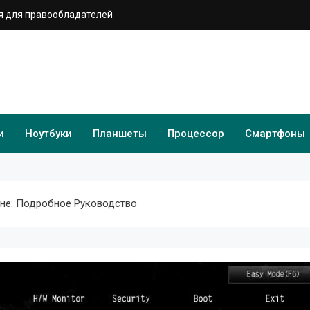
 для правообладателей
и
Ноутбуки
Планшеты
Процессор
Смартфоны
не: Подробное Руководство