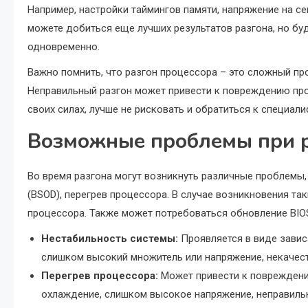
Например, настройки таймингов памяти, напряжение на се
можете добиться еще лучших результатов разгона, но бу
одновременно.
Важно помнить, что разгон процессора – это сложный пр
Неправильный разгон может привести к повреждению проц
своих силах, лучше не рисковать и обратиться к специали
Возможные проблемы при 
Во время разгона могут возникнуть различные проблемы, 
(BSOD), перегрев процессора. В случае возникновения т
процессора. Также может потребоваться обновление BIO
Нестабильность системы:
Проявляется в виде завис
слишком высокий множитель или напряжение, некачест
Перегрев процессора:
Может привести к повреждени
охлаждение, слишком высокое напряжение, неправильн