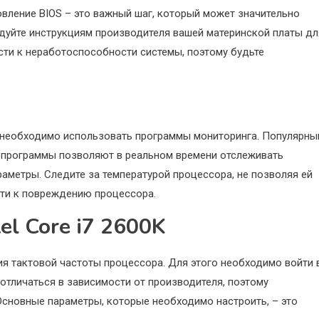
новление BIOS – это важный шаг, который может значительно
едуйте инструкциям производителя вашей материнской платы дл
сти к неработоспособности системы, поэтому будьте
а необходимо использовать программы мониторинга. Популярн
и программы позволяют в реальном времени отслеживать
раметры. Следите за температурой процессора, не позволяя ей
ти к повреждению процессора.
el Core i7 2600K
ния тактовой частоты процессора. Для этого необходимо войти 
отличаться в зависимости от производителя, поэтому
 Основные параметры, которые необходимо настроить, – это