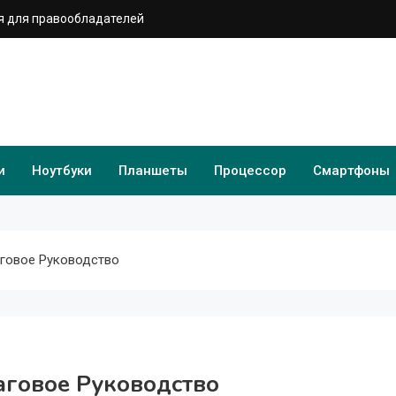
 для правообладателей
и
Ноутбуки
Планшеты
Процессор
Смартфоны
шаговое Руководство
шаговое Руководство