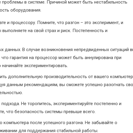
 проблемы в системе. Причиной может быть нестабильность
ость оборудования.
е и процессору. Помните, что разгон – это эксперимент, и
выполняете на свой страх и риск. Постепенность и
х данных. В случае возникновения непредвиденных ситуаций 
, что гарантия на процессор может быть аннулирована при
о начинайте экспериментировать.
чить дополнительную производительность от вашего компьютер
едуя данным рекомендациям, вы сможете успешно разогнать св
тельностью.
 подхода. Не торопитесь, экспериментируйте постепенно и
те, что безопасность системы превыше всего.
 компьютера после успешного разгона. Не забывайте о
уживании для поддержания стабильной работы.