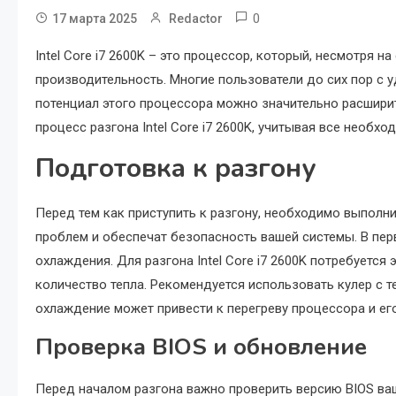
0
17 марта 2025
Redactor
Intel Core i7 2600K – это процессор, который, несмотря 
производительность. Многие пользователи до сих пор с у
потенциал этого процессора можно значительно расшири
процесс разгона Intel Core i7 2600K, учитывая все необ
Подготовка к разгону
Перед тем как приступить к разгону, необходимо выполн
проблем и обеспечат безопасность вашей системы. В пер
охлаждения. Для разгона Intel Core i7 2600K потребуетс
количество тепла. Рекомендуется использовать кулер с 
охлаждение может привести к перегреву процессора и е
Проверка BIOS и обновление
Перед началом разгона важно проверить версию BIOS ваш