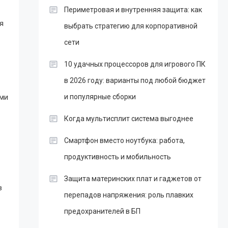
Периметровая и внутренняя защита: как
я
выбрать стратегию для корпоративной
сети
10 удачных процессоров для игрового ПК
в 2026 году: варианты под любой бюджет
ыми
и популярные сборки
Когда мультисплит система выгоднее
Смартфон вместо ноутбука: работа,
продуктивность и мобильность
Защита материнских плат и гаджетов от
в
перепадов напряжения: роль плавких
предохранителей в БП