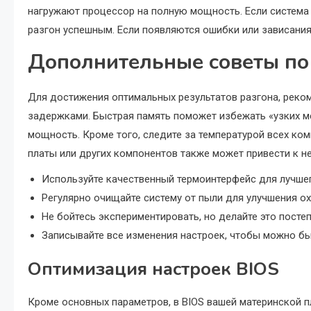
нагружают процессор на полную мощность. Если система 
разгон успешным. Если появляются ошибки или зависания
Дополнительные советы по
Для достижения оптимальных результатов разгона, реко
задержками. Быстрая память поможет избежать «узких ме
мощность. Кроме того, следите за температурой всех ко
платы или других компонентов также может привести к н
Используйте качественный термоинтерфейс для лучшег
Регулярно очищайте систему от пыли для улучшения о
Не бойтесь экспериментировать, но делайте это постеп
Записывайте все изменения настроек, чтобы можно бы
Оптимизация настроек BIOS
Кроме основных параметров, в BIOS вашей материнской пл