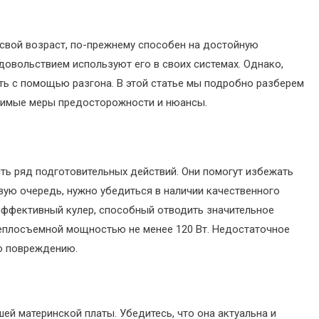
на свой возраст, по-прежнему способен на достойную
довольствием используют его в своих системах. Однако,
ть с помощью разгона. В этой статье мы подробно разберем
ходимые меры предосторожности и нюансы.
ить ряд подготовительных действий. Они помогут избежать
вую очередь, нужно убедиться в наличии качественного
я эффективный кулер, способный отводить значительное
теплосъемной мощностью не менее 120 Вт. Недостаточное
го повреждению.
ей материнской платы. Убедитесь, что она актуальна и