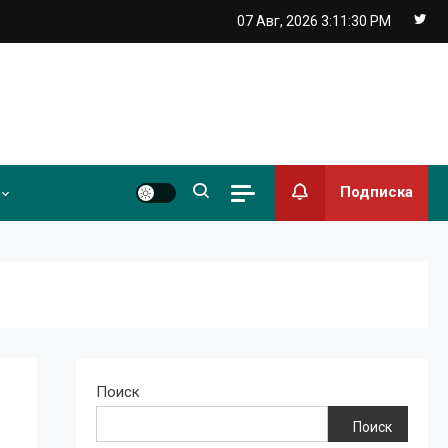
07 Авг, 2026
3:11:31 PM
Подписка
Поиск
Поиск