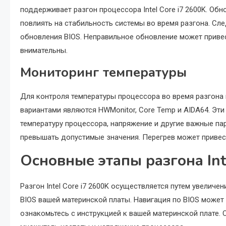
поддерживает разгон процессора Intel Core i7 2600K. Об
повлиять на стабильность системы во время разгона. Сл
обновления BIOS. Неправильное обновление может приве
внимательны.
Мониторинг температуры
Для контроля температуры процессора во время разгон
вариантами являются HWMonitor, Core Temp и AIDA64. Эт
температуру процессора, напряжение и другие важные па
превышать допустимые значения. Перегрев может привес
Основные этапы разгона Int
Разгон Intel Core i7 2600K осуществляется путем увеличе
BIOS вашей материнской платы. Навигация по BIOS может 
ознакомьтесь с инструкцией к вашей материнской плате.