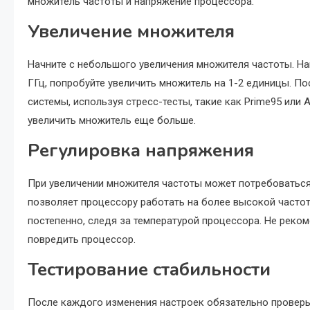
множитель частоты и напряжение процессора.
Увеличение множителя
Начните с небольшого увеличения множителя частоты. На
ГГц, попробуйте увеличить множитель на 1-2 единицы. П
системы, используя стресс-тесты, такие как Prime95 или
увеличить множитель еще больше.
Регулировка напряжения
При увеличении множителя частоты может потребоватьс
позволяет процессору работать на более высокой часто
постепенно, следя за температурой процессора. Не реком
повредить процессор.
Тестирование стабильности
После каждого изменения настроек обязательно проверьт