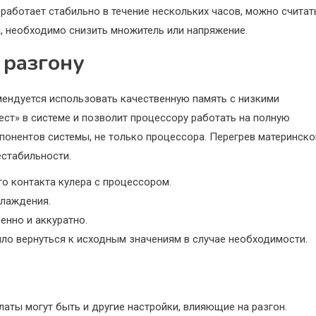
работает стабильно в течение нескольких часов, можно считат
, необходимо снизить множитель или напряжение.
 разгону
мендуется использовать качественную память с низкими
ст» в системе и позволит процессору работать на полную
мпонентов системы, не только процессора. Перегрев материнско
естабильности.
о контакта кулера с процессором.
хлаждения.
енно и аккуратно.
ло вернуться к исходным значениям в случае необходимости.
аты могут быть и другие настройки, влияющие на разгон.