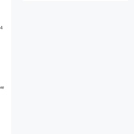
,4
ие