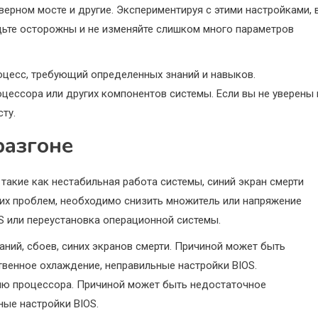
верном мосте и другие. Экспериментируя с этими настройками, 
дьте осторожны и не изменяйте слишком много параметров
оцесс, требующий определенных знаний и навыков.
ессора или других компонентов системы. Если вы не уверены 
сту.
разгоне
такие как нестабильная работа системы, синий экран смерти
аких проблем, необходимо снизить множитель или напряжение
S или переустановка операционной системы.
аний, сбоев, синих экранов смерти. Причиной может быть
венное охлаждение, неправильные настройки BIOS.
ю процессора. Причиной может быть недостаточное
ые настройки BIOS.