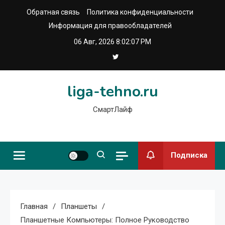
Перейти
Обратная связь
Политика конфиденциальности
к
Информация для правообладателей
содержимому
06 Авг, 2026
8:02:08 PM
liga-tehno.ru
СмартЛайф
Подписка
Главная
Планшеты
Планшетные Компьютеры: Полное Руководство