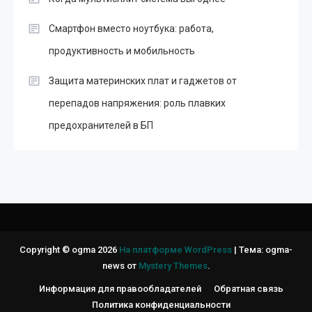
Смартфон вместо ноутбука: работа,
продуктивность и мобильность
Защита материнских плат и гаджетов от
перепадов напряжения: роль плавких
предохранителей в БП
Copyright © ogma 2026
На платформе WordPress
|
Тема: ogma-
news от
Mystery Themes
.
Информация для правообладателей
Обратная связь
Политика конфиденциальности