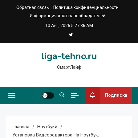
Перейти
Обратная связь
Политика конфиденциальности
к
Информация для правообладателей
содержимому
10 Авг, 2026
5:27:37 AM
liga-tehno.ru
СмартЛайф
Подписка
Главная
Ноутбуки
Установка Видеоредактора На Ноутбук: