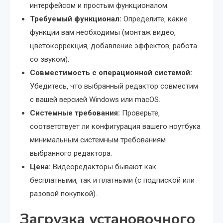
интерфейсом и простым функционалом.
Требуемый функционал:
Определите‚ какие
функции вам необходимы (монтаж видео‚
цветокоррекция‚ добавление эффектов‚ работа
со звуком).
Совместимость с операционной системой:
Убедитесь‚ что выбранный редактор совместим
с вашей версией Windows или macOS.
Системные требования:
Проверьте‚
соответствует ли конфигурация вашего ноутбука
минимальным системным требованиям
выбранного редактора.
Цена:
Видеоредакторы бывают как
бесплатными‚ так и платными (с подпиской или
разовой покупкой).
Загрузка установочного