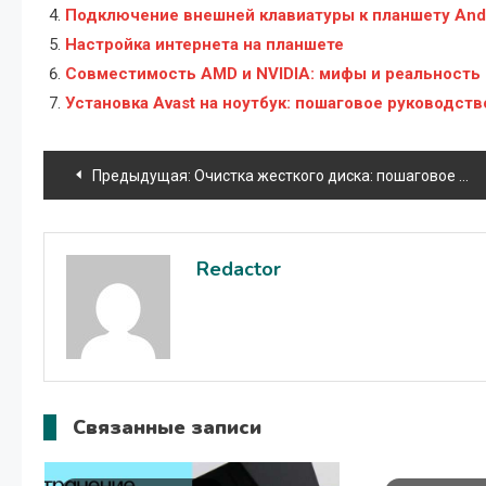
Подключение внешней клавиатуры к планшету And
Настройка интернета на планшете
Совместимость AMD и NVIDIA: мифы и реальность
Установка Avast на ноутбук: пошаговое руководств
Навигация
Предыдущая:
Очистка жесткого диска: пошаговое руководство
по
записям
Redactor
Связанные записи