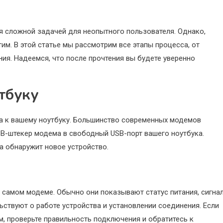
я сложной задачей для неопытного пользователя. Однако,
тим. В этой статье мы рассмотрим все этапы процесса, от
ия. Надеемся, что после прочтения вы будете уверенно
тбуку
 к вашему ноутбуку. Большинство современных модемов
SB-штекер модема в свободный USB-порт вашего ноутбука.
а обнаружит новое устройство.
 самом модеме. Обычно они показывают статус питания, сигна
ствуют о работе устройства и установлении соединения. Если
м, проверьте правильность подключения и обратитесь к