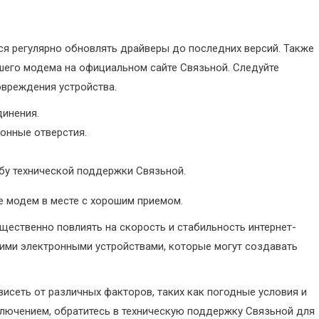
я регулярно обновлять драйверы до последних версий. Также
шего модема на официальном сайте Связьной. Следуйте
овреждения устройства.
динения.
ионные отверстия.
жбу технической поддержки Связьной.
е модем в месте с хорошим приемом.
щественно повлиять на скорость и стабильность интернет-
ими электронными устройствами, которые могут создавать
висеть от различных факторов, таких как погодные условия и
ключением, обратитесь в техническую поддержку Связьной для