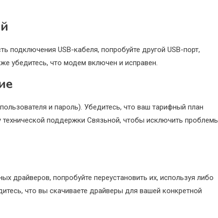
ой
сть подключения USB-кабеля, попробуйте другой USB-порт,
же убедитесь, что модем включен и исправен.
ие
пользователя и пароль). Убедитесь, что ваш тарифный план
бу технической поддержки Связьной, чтобы исключить проблем
ых драйверов, попробуйте переустановить их, используя либо
дитесь, что вы скачиваете драйверы для вашей конкретной