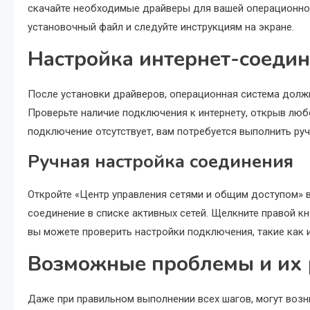
скачайте необходимые драйверы для вашей операционной си
установочный файл и следуйте инструкциям на экране.
Настройка интернет-соеди
После установки драйверов, операционная система должн
Проверьте наличие подключения к интернету, открыв люб
подключение отсутствует, вам потребуется выполнить руч
Ручная настройка соединения
Откройте «Центр управления сетями и общим доступом» 
соединение в списке активных сетей. Щелкните правой к
вы можете проверить настройки подключения, такие как 
Возможные проблемы и их
Даже при правильном выполнении всех шагов, могут воз