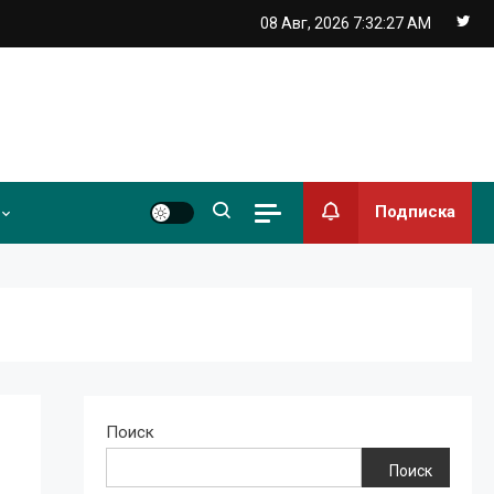
08 Авг, 2026
7:32:27 AM
Подписка
Поиск
Поиск