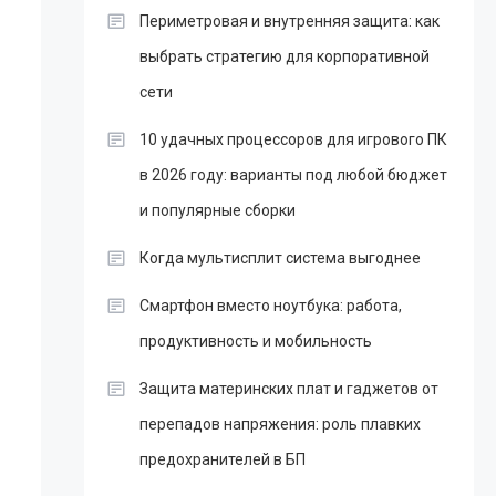
Периметровая и внутренняя защита: как
выбрать стратегию для корпоративной
сети
10 удачных процессоров для игрового ПК
в 2026 году: варианты под любой бюджет
и популярные сборки
Когда мультисплит система выгоднее
Смартфон вместо ноутбука: работа,
продуктивность и мобильность
Защита материнских плат и гаджетов от
перепадов напряжения: роль плавких
предохранителей в БП