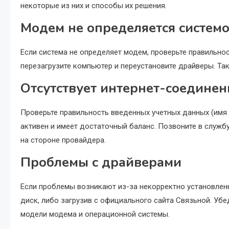
некоторые из них и способы их решения.
Модем не определяется систем
Если система не определяет модем, проверьте правильно
перезагрузите компьютер и переустановите драйверы. Так
Отсутствует интернет-соединен
Проверьте правильность введенных учетных данных (имя 
активен и имеет достаточный баланс. Позвоните в служ
на стороне провайдера.
Проблемы с драйверами
Если проблемы возникают из-за некорректно установленн
диск, либо загрузив с официального сайта Связьной. Убе
модели модема и операционной системы.