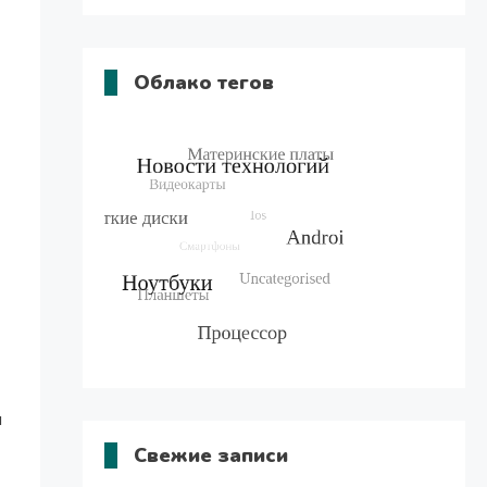
Облако тегов
л
Свежие записи