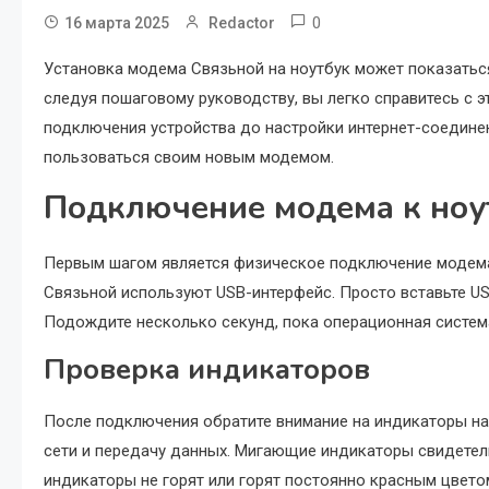
0
16 марта 2025
Redactor
Установка модема Связьной на ноутбук может показатьс
следуя пошаговому руководству, вы легко справитесь с э
подключения устройства до настройки интернет-соединен
пользоваться своим новым модемом.
Подключение модема к ноу
Первым шагом является физическое подключение модема
Связьной используют USB-интерфейс. Просто вставьте U
Подождите несколько секунд, пока операционная систем
Проверка индикаторов
После подключения обратите внимание на индикаторы на
сети и передачу данных. Мигающие индикаторы свидетель
индикаторы не горят или горят постоянно красным цвето