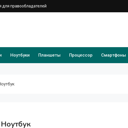
 для правообладателей
и
Ноутбуки
Планшеты
Процессор
Смартфоны
Ноутбук
 Ноутбук