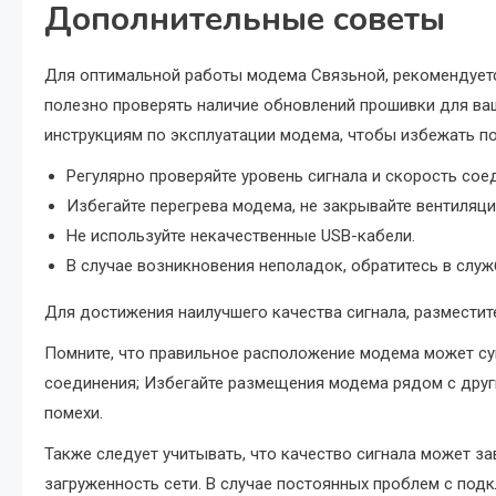
Дополнительные советы
Для оптимальной работы модема Связьной, рекомендуетс
полезно проверять наличие обновлений прошивки для ва
инструкциям по эксплуатации модема, чтобы избежать п
Регулярно проверяйте уровень сигнала и скорость сое
Избегайте перегрева модема, не закрывайте вентиляц
Не используйте некачественные USB-кабели.
В случае возникновения неполадок, обратитесь в слу
Для достижения наилучшего качества сигнала, разместит
Помните, что правильное расположение модема может су
соединения; Избегайте размещения модема рядом с друг
помехи.
Также следует учитывать, что качество сигнала может за
загруженность сети. В случае постоянных проблем с под