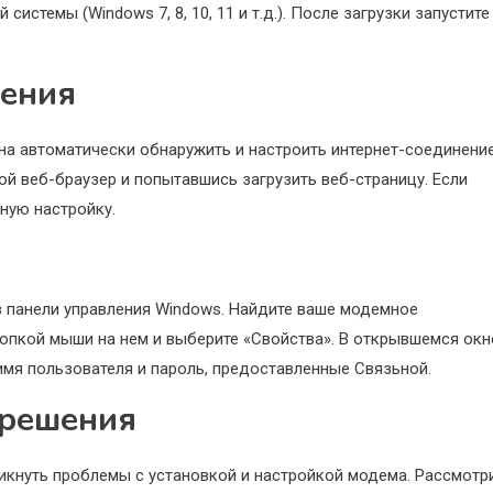
стемы (Windows 7, 8, 10, 11 и т.д.). После загрузки запустите
нения
а автоматически обнаружить и настроить интернет-соединение
ой веб-браузер и попытавшись загрузить веб-страницу. Если
ную настройку.
в панели управления Windows. Найдите ваше модемное
нопкой мыши на нем и выберите «Свойства». В открывшемся окн
имя пользователя и пароль, предоставленные Связьной.
 решения
никнуть проблемы с установкой и настройкой модема. Рассмотр