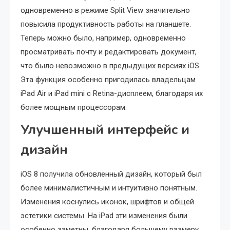
одновременно в режиме Split View значительно
повысила продуктивность работы на планшете.
Теперь можно было, например, одновременно
просматривать почту и редактировать документ,
что было невозможно в предыдущих версиях iOS.
Эта функция особенно пригодилась владельцам
iPad Air и iPad mini с Retina-дисплеем, благодаря их
более мощным процессорам.
Улучшенный интерфейс и
дизайн
iOS 8 получила обновленный дизайн, который был
более минималистичным и интуитивно понятным.
Изменения коснулись иконок, шрифтов и общей
эстетики системы. На iPad эти изменения были
особенно заметны, благодаря большему размеру