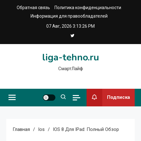
Перейти
Обратная связь
Политика конфиденциальности
к
Информация для правообладателей
содержимому
07 Авг, 2026
3:13:27 PM
liga-tehno.ru
СмартЛайф
Подписка
Главная
Ios
IOS 8 Для IPad: Полный Обзор