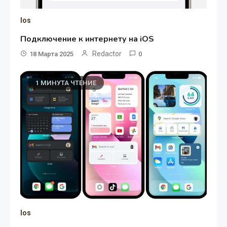
Ios
Подключение к интернету на iOS
Redactor
18 Марта 2025
0
1 МИНУТА ЧТЕНИЕ
Ios