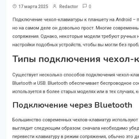
0
17 марта 2025
Redactor
Подключение чехол-клавиатуры к планшету на Android – 
но на самом деле он довольно прост. Многие современн
сопряжения. Однако, некоторые модели требуют ручных н
настройки подобных устройств, чтобы вы могли без про
Типы подключения чехол-к
Существует несколько способов подключения чехол-клави
Bluetooth и USB. Bluetooth обеспечивает беспроводное со
используется в более старых моделях или в тех случаях, 
Подключение через Bluetooth
Большинство современных чехлов-клавиатур используют 
выглядит следующим образом: сначала необходимо убедит
перевести клавиатуру в режим сопряжения, обычно это д