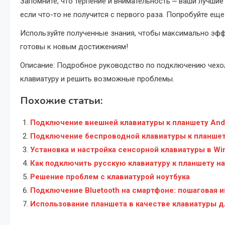
Запомните, что терпение и внимательность ⎼ ваши лучшие
если что-то не получится с первого раза. Попробуйте еще
Используйте полученные знания, чтобы максимально эфф
готовы к новым достижениям!
Описание: Подробное руководство по подключению чехол-
клавиатуру и решить возможные проблемы.
Похожие статьи:
Подключение внешней клавиатуры к планшету And
Подключение беспроводной клавиатуры к планшету
Установка и настройка сенсорной клавиатуры в Wi
Как подключить русскую клавиатуру к планшету на
Решение проблем с клавиатурой ноутбука
Подключение Bluetooth на смартфоне: пошаговая 
Использование планшета в качестве клавиатуры д