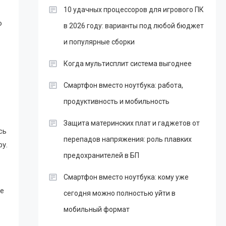
10 удачных процессоров для игрового ПК
о
в 2026 году: варианты под любой бюджет
и популярные сборки
Когда мультисплит система выгоднее
Смартфон вместо ноутбука: работа,
продуктивность и мобильность
Защита материнских плат и гаджетов от
сь
перепадов напряжения: роль плавких
ру.
предохранителей в БП
Смартфон вместо ноутбука: кому уже
ле
сегодня можно полностью уйти в
мобильный формат