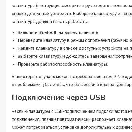
клавиатуре (инструкции смотрите в руководстве пользова
списке доступных устройств. Выберите клавиатуру из сп
клавиатура должна начать работать.
Включите Bluetooth на вашем планшете.
Переведите клавиатуру в режим сопряжения (обычно 
Найдите клавиатуру в списке доступных устройств на 
Выберите клавиатуру и дождитесь завершения сопряж
Проверьте работоспособность клавиатуры.
В некоторых случаях может потребоваться ввод PIN-кода,
с проблемами, убедитесь, что батарейки в клавиатуре зар
Подключение через USB
Чехлы-клавиатуры с USB-подключением подключаются на
подключения, планшет автоматически распознает клавиату
может потребоваться установка дополнительных драйверо