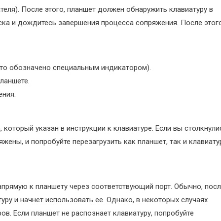
теля). После этого, планшет должен обнаружить клавиатуру в
иска и дождитесь завершения процесса сопряжения. После этог
это обозначено специальным индикатором).
планшете.
ения.
 который указан в инструкции к клавиатуре. Если вы столкнули
яжены, и попробуйте перезагрузить как планшет, так и клавиату
прямую к планшету через соответствующий порт. Обычно, пос
ру и начнет использовать ее. Однако, в некоторых случаях
в. Если планшет не распознает клавиатуру, попробуйте