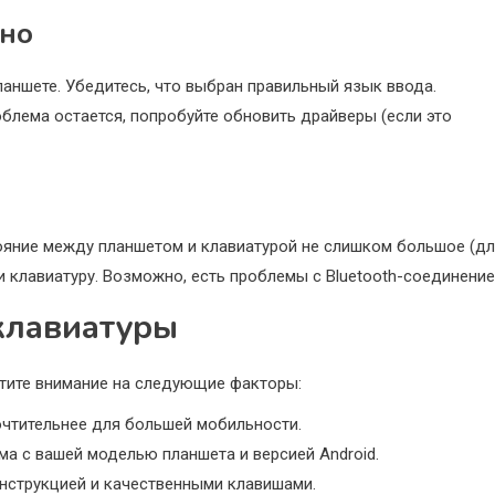
тно
ланшете. Убедитесь, что выбран правильный язык ввода.
облема остается, попробуйте обновить драйверы (если это
тояние между планшетом и клавиатурой не слишком большое (д
 и клавиатуру. Возможно, есть проблемы с Bluetooth-соединение
клавиатуры
тите внимание на следующие факторы:
почтительнее для большей мобильности.
ма с вашей моделью планшета и версией Android.
нструкцией и качественными клавишами.