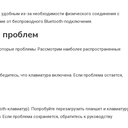
е удобным из-за необходимости физического соединения с
чие от беспроводного Bluetooth-подключения.
 проблем
которые проблемы. Рассмотрим наиболее распространенные:
бедитесь, что клавиатура включена. Если проблема остается,
ooth-клавиатур). Попробуйте перезагрузить планшет и клавиатуру
. Если проблема сохраняется, обратитесь к руководству