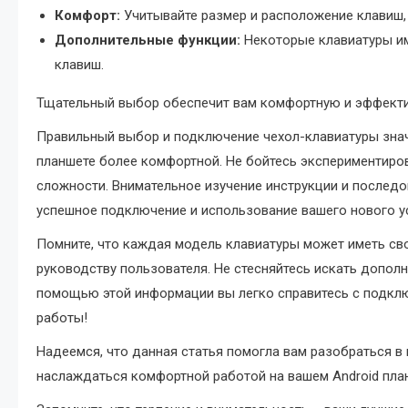
Комфорт:
Учитывайте размер и расположение клавиш,
Дополнительные функции:
Некоторые клавиатуры им
клавиш.
Тщательный выбор обеспечит вам комфортную и эффекти
Правильный выбор и подключение чехол-клавиатуры знач
планшете более комфортной. Не бойтесь экспериментиров
сложности. Внимательное изучение инструкции и последо
успешное подключение и использование вашего нового у
Помните, что каждая модель клавиатуры может иметь сво
руководству пользователя. Не стесняйтесь искать дополн
помощью этой информации вы легко справитесь с подклю
работы!
Надеемся, что данная статья помогла вам разобраться в
наслаждаться комфортной работой на вашем Android план