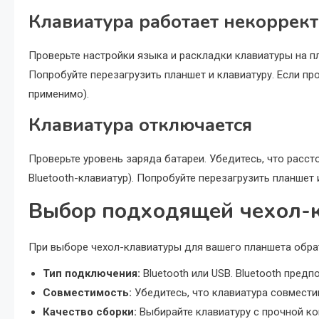
Клавиатура работает некоррек
Проверьте настройки языка и раскладки клавиатуры на п
Попробуйте перезагрузить планшет и клавиатуру. Если пр
применимо).
Клавиатура отключается
Проверьте уровень заряда батареи. Убедитесь, что расс
Bluetooth-клавиатур). Попробуйте перезагрузить планшет
Выбор подходящей чехол-
При выборе чехол-клавиатуры для вашего планшета обра
Тип подключения:
Bluetooth или USB. Bluetooth пред
Совместимость:
Убедитесь, что клавиатура совмести
Качество сборки:
Выбирайте клавиатуру с прочной ко