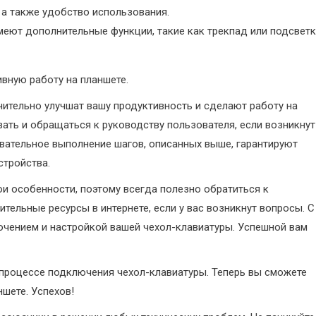
 а также удобство использования.
еют дополнительные функции, такие как трекпад или подсвет
вную работу на планшете.
ительно улучшат вашу продуктивность и сделают работу на
ать и обращаться к руководству пользователя, если возникнут
вательное выполнение шагов, описанных выше, гарантируют
стройства.
и особенности, поэтому всегда полезно обратиться к
ительные ресурсы в интернете, если у вас возникнут вопросы. С
чением и настройкой вашей чехол-клавиатуры. Успешной вам
 процессе подключения чехол-клавиатуры. Теперь вы сможете
шете. Успехов!