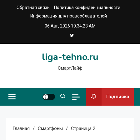
Перейти
Обратная связь
Политика конфиденциальности
к
Информация для правообладателей
содержимому
06 Авг, 2026
10:34:24 AM
liga-tehno.ru
СмартЛайф
Подписка
Главная
Смартфоны
Страница 2