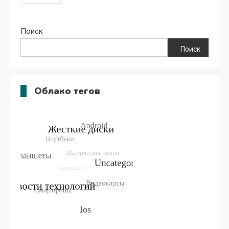
записей
Поиск
Поиск
Облако тегов