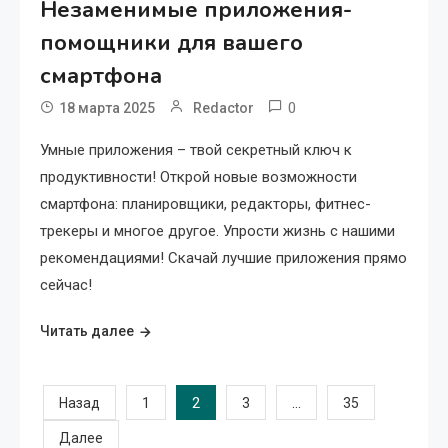
Незаменимые приложения-
помощники для вашего
смартфона
0
18 марта 2025
Redactor
Умные приложения – твой секретный ключ к
продуктивности! Открой новые возможности
смартфона: планировщики, редакторы, фитнес-
трекеры и многое другое. Упрости жизнь с нашими
рекомендациями! Скачай лучшие приложения прямо
сейчас!
Читать далее
Пагинация
2
…
Назад
1
3
35
Далее